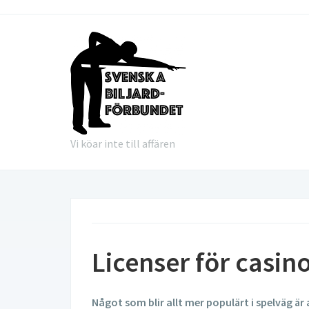
Vi köar inte till affären
Licenser för casin
Något som blir allt mer populärt i spelväg är