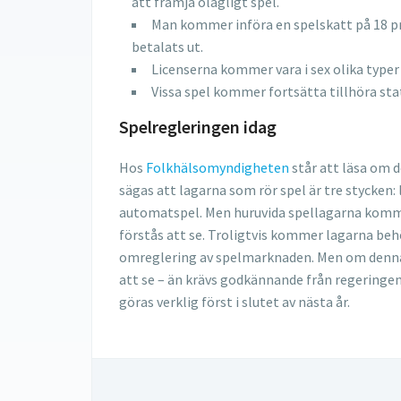
att främja olagligt spel.
Man kommer införa en spelskatt på 18 pro
betalats ut.
Licenserna kommer vara i sex olika type
Vissa spel kommer fortsätta tillhöra st
Spelregleringen idag
Hos
Folkhälsomyndigheten
står att läsa om d
sägas att lagarna som rör spel är tre stycken
automatspel. Men huruvida spellagarna kommer 
förstås att se. Troligtvis kommer lagarna beh
omreglering av spelmarknaden. Men om denna
att se – än krävs godkännande från regeringe
göras verklig först i slutet av nästa år.