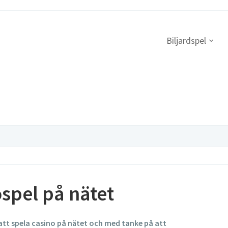
Biljardspel
ospel på nätet
 att spela casino på nätet och med tanke på att