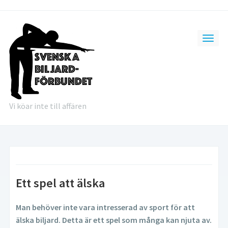
Vi köar inte till affären
Ett spel att älska
Man behöver inte vara intresserad av sport för att
älska biljard. Detta är ett spel som många
kan njuta av.