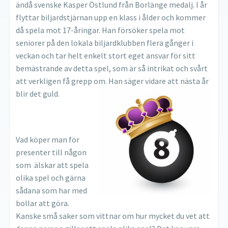
ändå svenske Kasper Östlund från Borlänge medalj. I år
flyttar biljardstjärnan upp en klass i ålder och kommer
då spela mot 17-åringar. Han försöker spela mot
seniorer på den lokala biljardklubben flera gånger i
veckan och tar helt enkelt stort eget ansvar för sitt
bemästrande av detta spel, som är så intrikat och svårt
att verkligen få grepp om. Han säger vidare att nästa år
blir det guld.
Vad köper man för
presenter till någon
som älskar att spela
olika spel och gärna
sådana som har med
bollar att göra.
Kanske små saker som vittnar om hur mycket du vet att