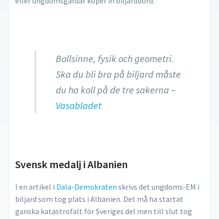
eller ungdomsgårdar köper in biljardbord.
Bollsinne, fysik och geometri.
Ska du bli bra på biljard måste
du ha koll på de tre sakerna –
Vasabladet
Svensk medalj i Albanien
I en artikel i
Dala-Demokraten
skrivs det ungdoms-EM i
biljard som tog plats i Albanien. Det må ha startat
ganska katastrofalt för Sveriges del men till slut tog