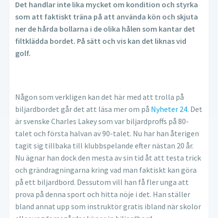
Det handlar inte lika mycket om kondition och styrka
som att faktiskt träna på att använda kön och skjuta
ner de hårda bollarna i de olika hålen som kantar det
filtklädda bordet. På sätt och vis kan det liknas vid
golf.
Någon som verkligen kan det här med att trolla på
biljardbordet går det att läsa mer om på
Nyheter 24
. Det
är svenske Charles Lakey som var biljardproffs på 80-
talet och första halvan av 90-talet. Nu har han återigen
tagit sig tillbaka till klubbspelande efter nästan 20 år.
Nu ägnar han dock den mesta av sin tid åt att testa trick
och grändragningarna kring vad man faktiskt kan göra
på ett biljardbord. Dessutom vill han få fler unga att
prova på denna sport och hitta nöje i det. Han ställer
bland annat upp som instruktör gratis ibland när skolor